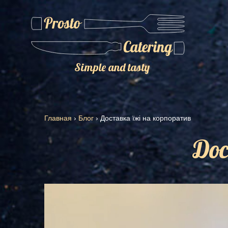
Simple and tasty
Главная
›
Блог
›
Доставка їжі на корпоратив
Дос