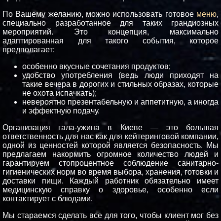
По Вашему желанию, можно использовать готовое
меню
,
специально разработанное для таких грандиозных
мероприятий. Это концепция, максимально
адаптированная для такого события, которое
предполагает:
особенно вкусные сочетания продуктов;
удобство употребления (ведь люди приходят на
такие вечера в дорогих и стильных образах, которые
не охота испачкать);
невероятно презентабельную и аппетитную, а иногда
и эффектную подачу.
Организация гала-ужина в Киеве — это большая
ответственность для нас как для кейтеринговой компании,
одной из ценностей которой является безопасность. Мы
предлагаем накормить огромное количество людей и
гарантируем стопроцентное соблюдение санитарно-
гигиенических норм во время выбора, хранения, готовки и
доставки пищи. Каждый работник обязательно имеет
медицинскую справку о здоровье, особенно если
контактирует с блюдами.
Мы стараемся сделать все для того, чтобы клиент мог без