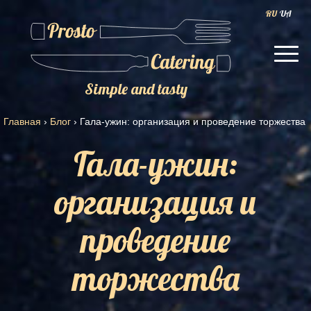
RU
UA
Simple and tasty
Главная
›
Блог
›
Гала-ужин: организация и проведение торжества
Гала-ужин:
организация и
проведение
торжества