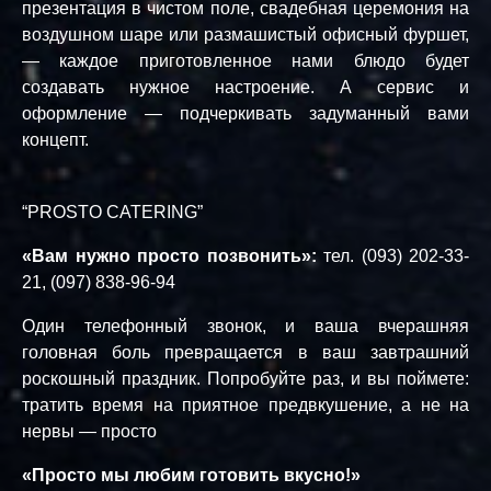
презентация в чистом поле, свадебная церемония на
воздушном шаре или размашистый офисный фуршет,
— каждое приготовленное нами блюдо будет
создавать нужное настроение. А сервис и
оформление — подчеркивать задуманный вами
концепт.
“PROSTO CATERING”
«Вам нужно просто позвонить»:
тел. (093) 202-33-
21, (097) 838-96-94
Один телефонный звонок, и ваша вчерашняя
головная боль превращается в ваш завтрашний
роскошный праздник. Попробуйте раз, и вы поймете:
тратить время на приятное предвкушение, а не на
нервы — просто
«Просто мы любим готовить вкусно!»