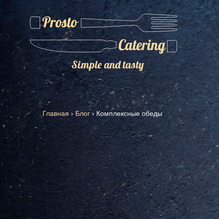
Simple and tasty
Главная
›
Блог
›
Комплексные обеды